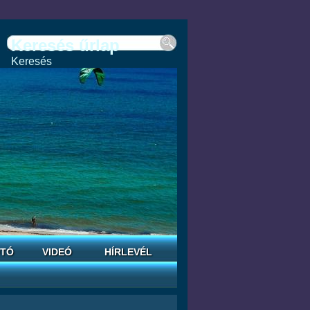
Keresés űrlap
Keresés
TÓ
VIDEÓ
HÍRLEVÉL