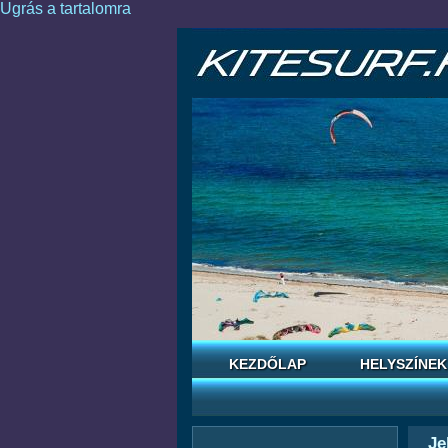
Ugrás a tartalomra
KEZDŐLAP
HELYSZÍNEK
Je