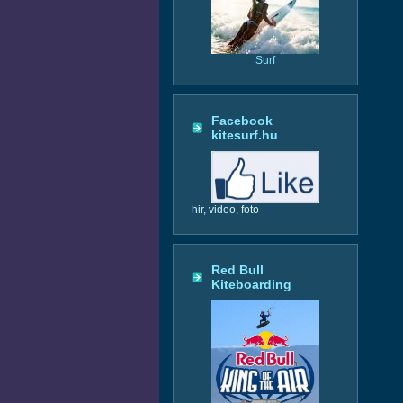
Surf
Facebook
kitesurf.hu
hir, video, foto
Red Bull
Kiteboarding