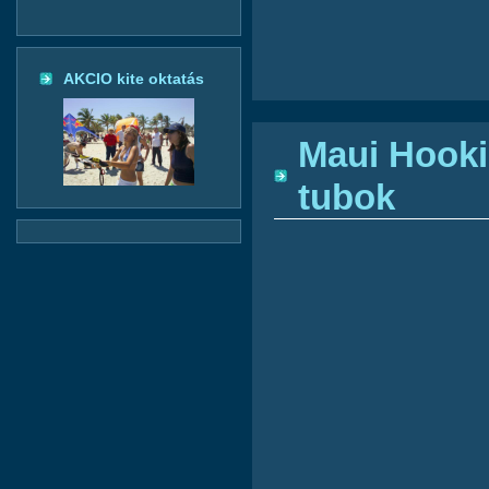
AKCIO kite oktatás
Maui Hookip
tubok