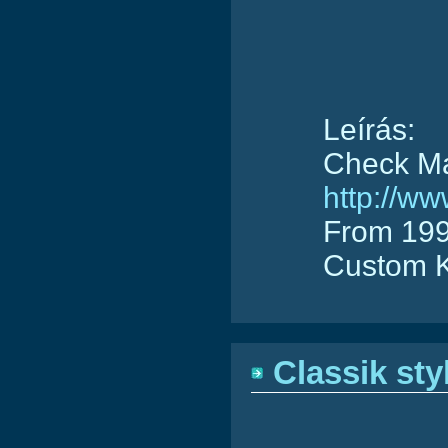
Leírás:
Check Mat
http://w
From 199
Custom Ki
Classik sty