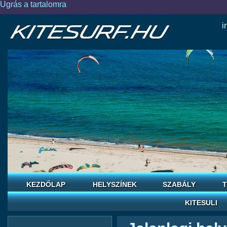
Ugrás a tartalomra
i
KEZDŐLAP
HELYSZÍNEK
SZABÁLY
T
KITESULI