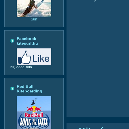
Surf
Facebook
kitesurf.hu
hir, video, foto
Red Bull
Kiteboarding