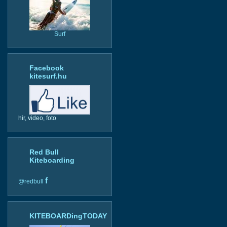
Surf
Facebook
kitesurf.hu
hir, video, foto
Red Bull
Kiteboarding
f
@redbull
KITEBOARDingTODAY