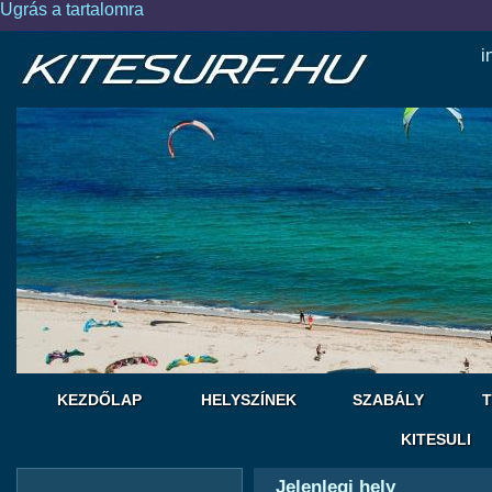
Ugrás a tartalomra
i
KEZDŐLAP
HELYSZÍNEK
SZABÁLY
T
KITESULI
Jelenlegi hely