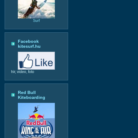
Surf
Facebook
kitesurf.hu
hir, video, foto
Red Bull
Kiteboarding