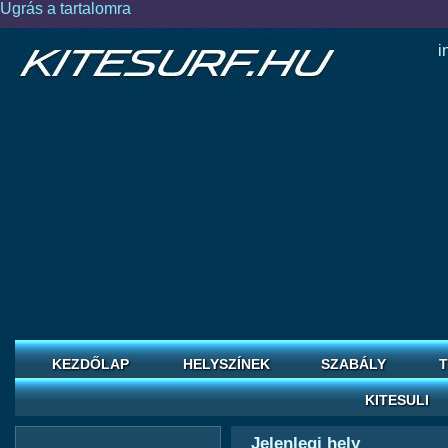
Ugrás a tartalomra
i
KEZDŐLAP
HELYSZÍNEK
SZABÁLY
T
KITESULI
Jelenlegi hely