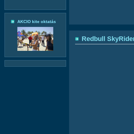
AKCIO kite oktatás
Redbull SkyRider