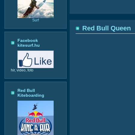
Surf
Red Bull Queen
Facebook
kitesurf.hu
hir, video, foto
Red Bull
Kiteboarding