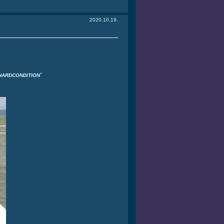
2020.10.19.
e HARDCONDITION˚