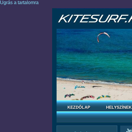
Ugrás a tartalomra
KEZDŐLAP
HELYSZÍNEK
Je