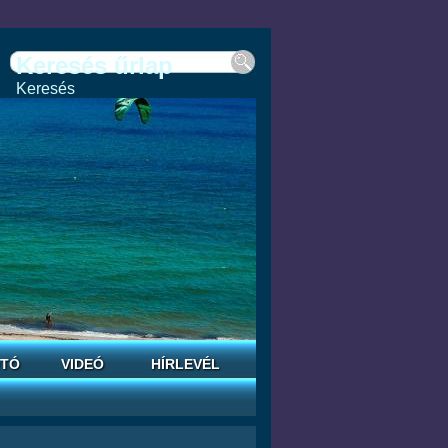
Keresés űrlap
Keresés
TÓ
VIDEÓ
HÍRLEVÉL