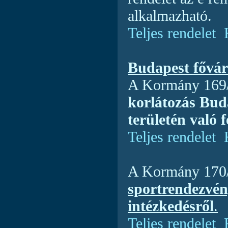
alkalmazható.
Teljes rendelet
Budapest fővár
A Kormány 169/2
korlátozás Bud
területén való 
Teljes rendelet
A Kormány 170/2
sportrendezvén
intézkedésről
.
Teljes rendelet