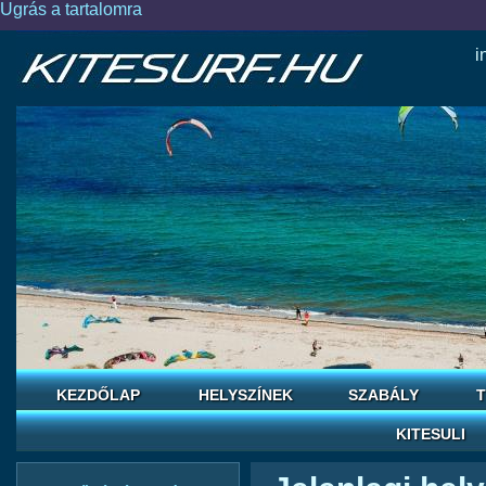
Ugrás a tartalomra
i
KEZDŐLAP
HELYSZÍNEK
SZABÁLY
T
KITESULI