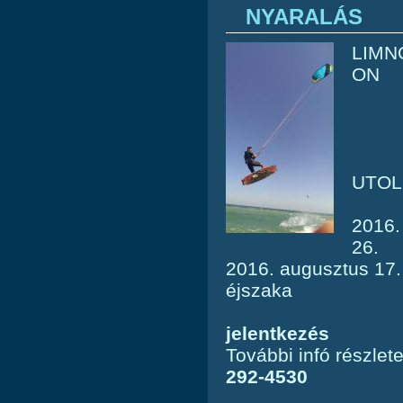
NYARALÁS
LIMN
ON
UTOL
2016.
26. 8
2016. augusztus 17
éjszaka
jelentkezés
További infó részlet
292-4530