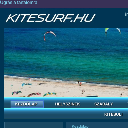
Ugrás a tartalomra
i
KEZDŐLAP
HELYSZÍNEK
SZABÁLY
KITESULI
Kezdőlap