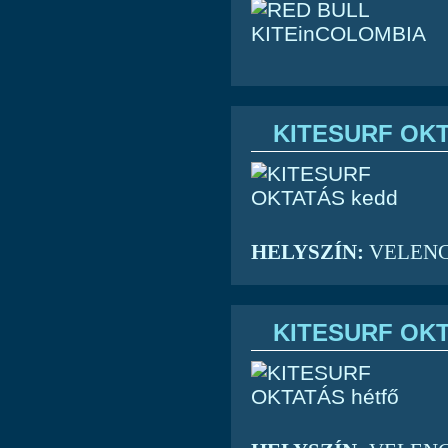
KITESURF OKT
HELYSZÍN:
VELENCEI
KITESURF OKT