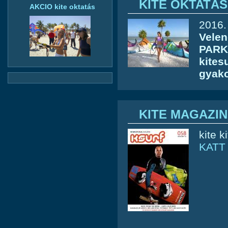
KITE OKTATÁS
AKCIO kite oktatás
2016.
Velen
PARK
kitesu
gyako
KITE MAGAZIN
kite k
KATT