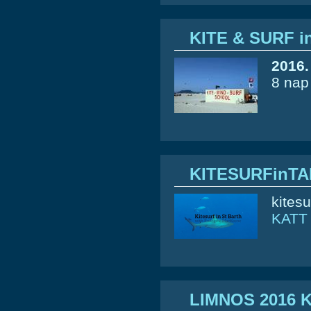
KITE & SURF i
2016.
8 nap
KITESURFinTA
kitesu
KATT
LIMNOS 2016 