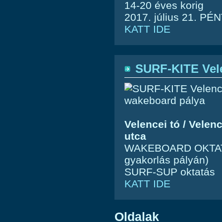
14-20 éves korig
2017. július 21. PÉN
KATT IDE
SURF-KITE Vel
Velencei tó / Vele
utca
WAKEBOARD OKTATÁS 
gyakorlás pályán)
SURF-SUP oktatás
KATT IDE
Oldalak