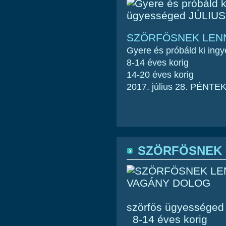
SZÖRFÖSNEK LEN
Gyere és próbáld ki ing
8-14 éves korig
14-20 éves korig
2017. július 28. PÉNTEK
SZÖRFÖSNEK 
szörfös ügyességed
8-14 éves korig