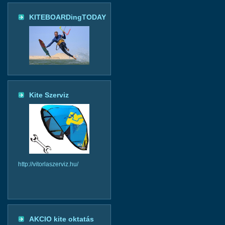
KITEBOARDingTODAY
Kite Szerviz
http://vitorlaszerviz.hu/
AKCIO kite oktatás