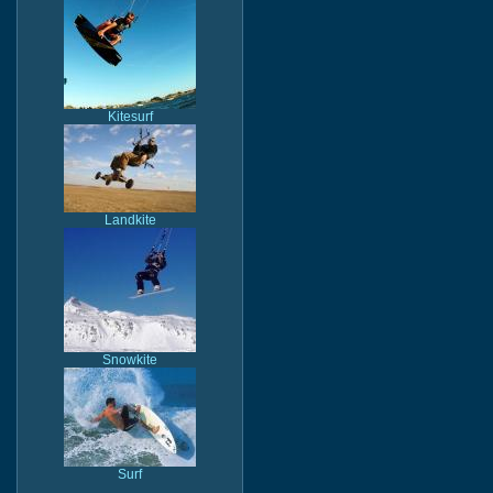
Kitesurf
Landkite
Snowkite
Surf