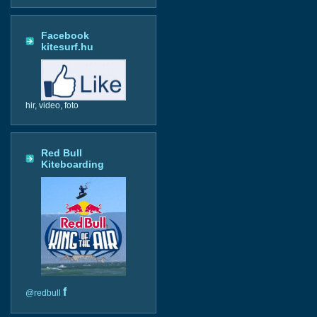
Facebook
kitesurf.hu
hir, video, foto
Red Bull
Kiteboarding
f
@redbull