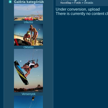
Galéria kategóriák
Kezdőlap
»
Fotók
» Oktatás
Under conversion, upload
There is currently no content cl
Utazás
Oktatás
Versenyek