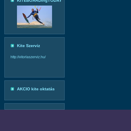
KITEBOARDingTODAY
Kite Szerviz
http://vitorlaszerviz.hu/
AKCIO kite oktatás