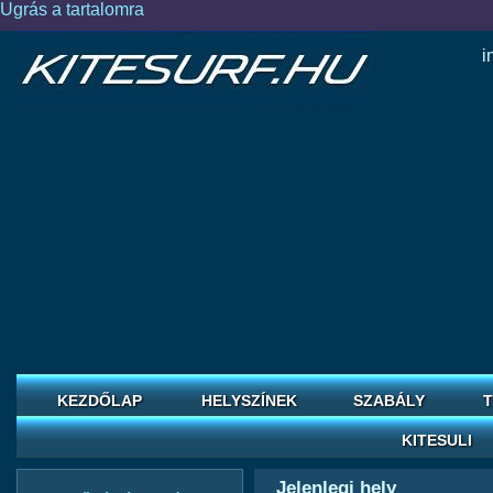
Ugrás a tartalomra
i
KEZDŐLAP
HELYSZÍNEK
SZABÁLY
T
KITESULI
Jelenlegi hely