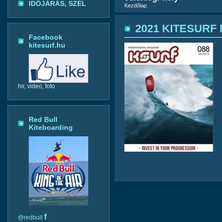
IDŐJÁRÁS, SZÉL
Kezdőlap
2021 KITESURF 
Facebook
kitesurf.hu
hir, video, foto
Red Bull
Kiteboarding
f
@redbull