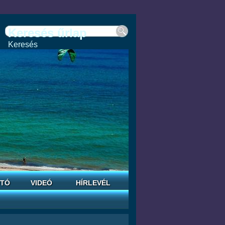
Keresés űrlap
Keresés
TÓ
VIDEÓ
HÍRLEVÉL