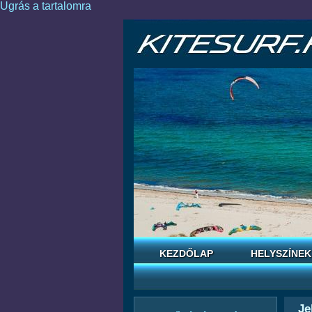
Ugrás a tartalomra
KEZDŐLAP
HELYSZÍNEK
Je