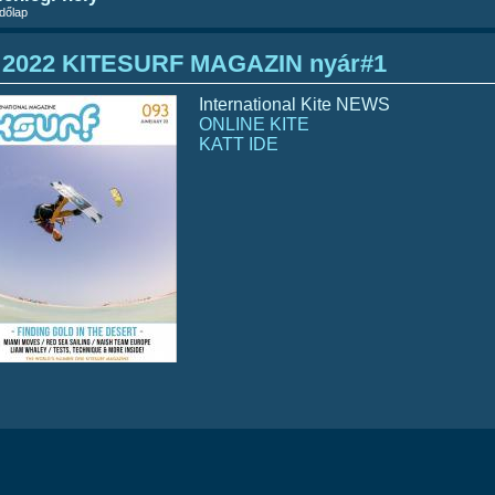
dőlap
2022 KITESURF MAGAZIN nyár#1
International Kite NEWS
ONLINE KITE
KATT IDE