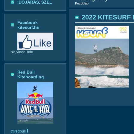
IDŐJÁRÁS, SZÉL
Kezdőlap
2022 KITESURF 
Facebook
kitesurf.hu
hir, video, foto
Red Bull
Kiteboarding
f
@redbull