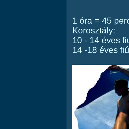
1 óra = 45 per
Korosztály:
10 - 14 éves fi
14 -18 éves fi