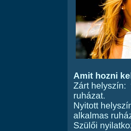
Amit hozni kel
Zárt helyszín:
ruházat.
Nyitott helysz
alkalmas ruház
Szülői nyilatko