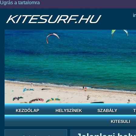
Ugrás a tartalomra
i
KEZDŐLAP
HELYSZÍNEK
SZABÁLY
T
KITESULI