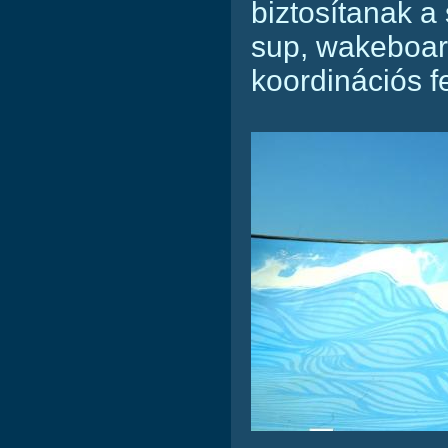
biztosítanak a 
sup, wakeboar
koordinációs f