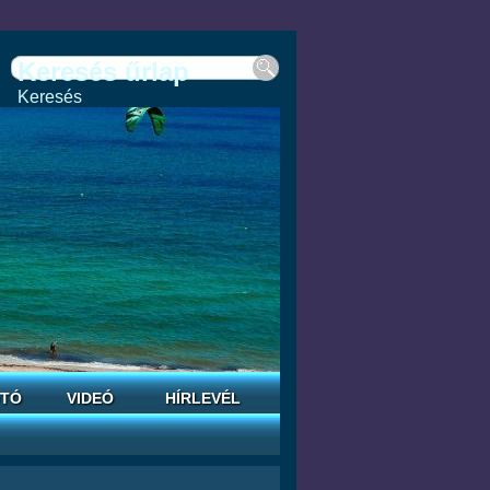
Keresés űrlap
Keresés
TÓ
VIDEÓ
HÍRLEVÉL