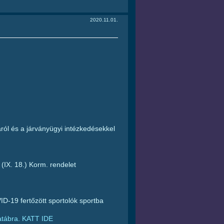
2020.11.01.
ról és a járványügyi intézkedésekkel
 (IX. 18.) Korm. rendelet
D-19 fertőzött sportolók sportba
atábra.
KATT IDE