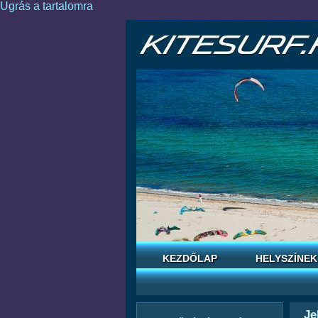
Ugrás a tartalomra
KEZDŐLAP
HELYSZÍNEK
Je