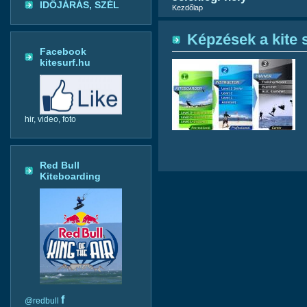
IDŐJÁRÁS, SZÉL
Kezdőlap
Képzések a kite 
Facebook
kitesurf.hu
hir, video, foto
Red Bull
Kiteboarding
f
@redbull