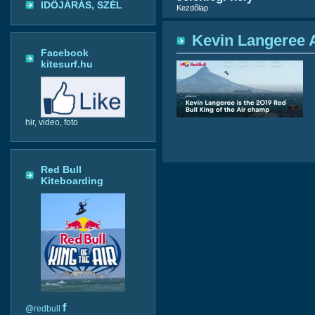
IDŐJÁRÁS, SZÉL
Kezdőlap
Kevin Langeree 
Facebook
kitesurf.hu
hir, video, foto
Red Bull
Kiteboarding
f
@redbull