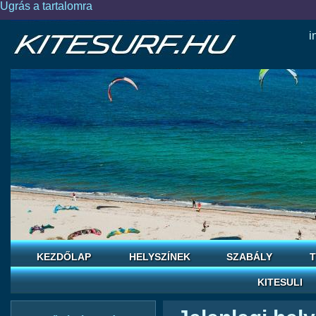
Ugrás a tartalomra
i
KEZDŐLAP
HELYSZÍNEK
SZABÁLY
T
KITESULI