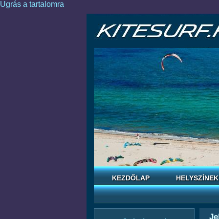
Ugrás a tartalomra
KEZDŐLAP
HELYSZÍNEK
Je