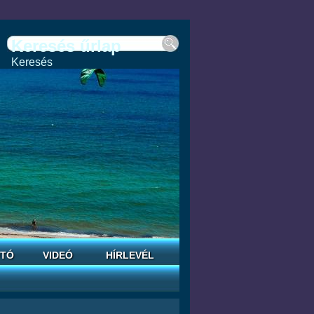
Keresés űrlap
Keresés
TÓ
VIDEÓ
HÍRLEVÉL