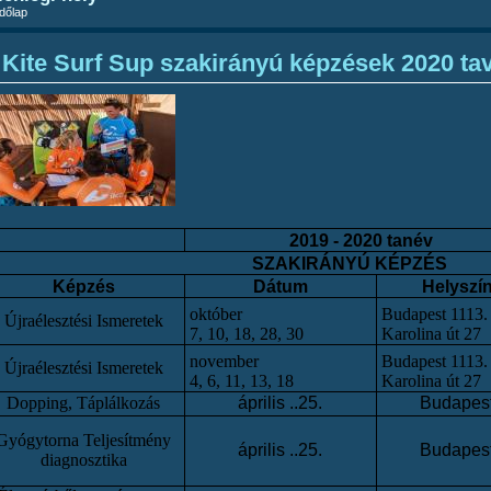
dőlap
Kite Surf Sup szakirányú képzések 2020 tav
2019 - 2020 tanév
SZAKIRÁNYÚ KÉPZÉS
Képzés
Dátum
Helyszí
október
Budapest 1113.
Újraélesztési Ismeretek
7, 10, 18, 28, 30
Karolina út 27
november
Budapest 1113.
Újraélesztési Ismeretek
4, 6, 11, 13, 18
Karolina út 27
Dopping, Táplálkozás
április ..25.
Budapes
Gyógytorna Teljesítmény
április ..25.
Budapes
diagnosztika