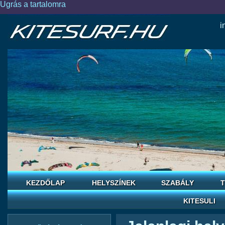
Ugrás a tartalomra
i
KEZDŐLAP
HELYSZÍNEK
SZABÁLY
T
KITESULI