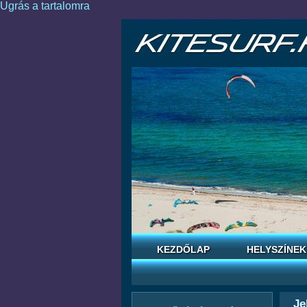
Ugrás a tartalomra
KEZDŐLAP
HELYSZÍNEK
Je