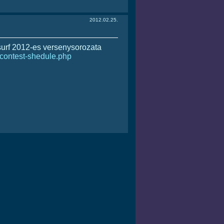
2012.02.25.
surf 2012-es versenysorozata
-contest-shedule.php