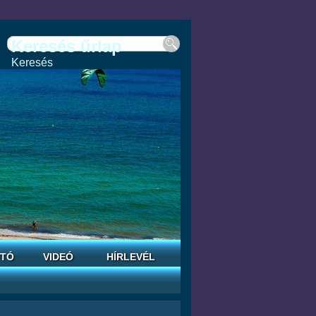
Keresés űrlap
Keresés
TÓ
VIDEÓ
HÍRLEVÉL