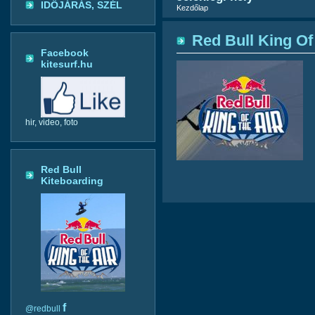
IDŐJÁRÁS, SZÉL
Kezdőlap
Red Bull King Of
Facebook
kitesurf.hu
hir, video, foto
Red Bull
Kiteboarding
f
@redbull