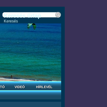
Keresés űrlap
Keresés
TÓ
VIDEÓ
HÍRLEVÉL