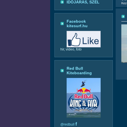
IDŐJÁRÁS, SZÉL
Kez
Facebook
kitesurf.hu
hir, video, foto
Red Bull
Kiteboarding
f
@redbull