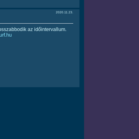
2020.11.23.
osszabbodik az időintervallum.
urf.hu