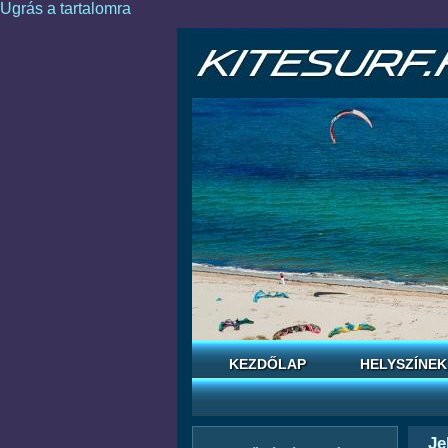
Ugrás a tartalomra
KEZDŐLAP
HELYSZÍNEK
Je