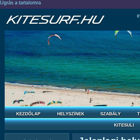
Ugrás a tartalomra
i
KEZDŐLAP
HELYSZÍNEK
SZABÁLY
T
KITESULI