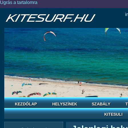
Ugrás a tartalomra
i
KEZDŐLAP
HELYSZÍNEK
SZABÁLY
T
KITESULI