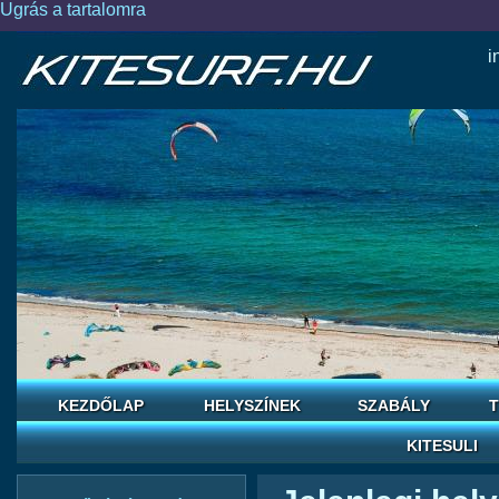
Ugrás a tartalomra
i
KEZDŐLAP
HELYSZÍNEK
SZABÁLY
T
KITESULI