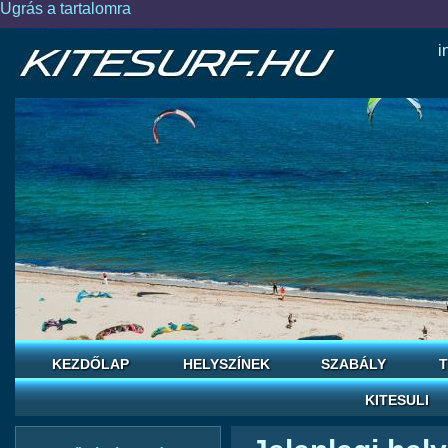
Ugrás a tartalomra
i
KEZDŐLAP
HELYSZÍNEK
SZABÁLY
T
KITESULI