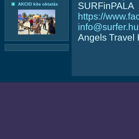
SURFinPALA
AKCIO kite oktatás
https://www.f
info@surfer.hu
Angels Travel