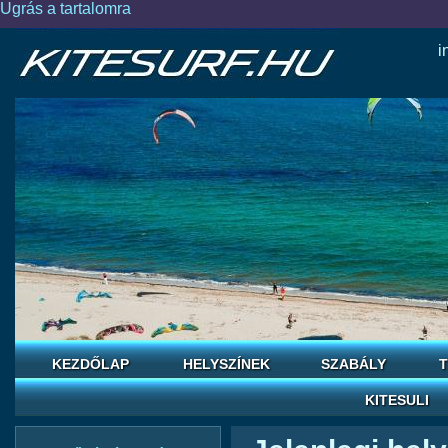
Ugrás a tartalomra
i
KEZDŐLAP
HELYSZÍNEK
SZABÁLY
T
KITESULI