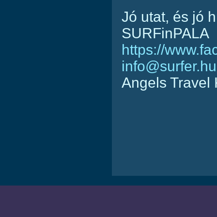
Jó utat, és jó 
SURFinPALA
https://www.f
info@surfer.hu
Angels Travel