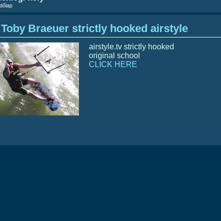
dőlap
Toby Braeuer strictly hooked airstyle
airstyle.tv strictly hooked
original school
CLICK HERE