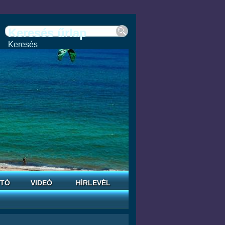
Keresés űrlap
Keresés
TÓ
VIDEÓ
HÍRLEVÉL