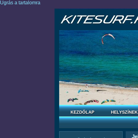
Ugrás a tartalomra
KEZDŐLAP
HELYSZÍNEK
Je