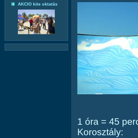
AKCIO kite oktatás
1 óra = 45 per
Korosztály: