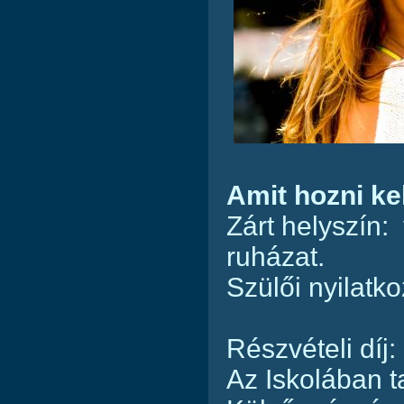
Amit hozni kel
Zárt helyszín:
ruházat.
Szülői nyilatko
Részvételi díj:
Az Iskolában t