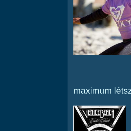
maximum létsz