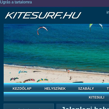
Ugrás a tartalomra
i
KEZDŐLAP
HELYSZÍNEK
SZABÁLY
T
KITESULI