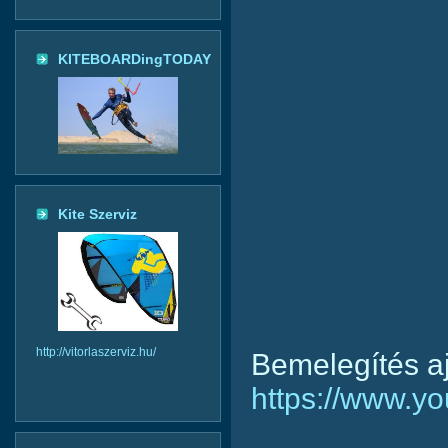
KITEBOARDingTODAY
Kite Szerviz
http://vitorlaszerviz.hu/
Bemelegítés a
https://www.y