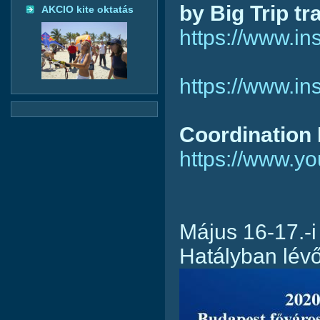
by Big Trip tr
AKCIO kite oktatás
https://www.i
https://www.i
Coordination 
https://www.
Május 16-17.-i
Hatályban lév