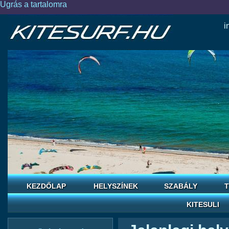
Ugrás a tartalomra
i
KEZDŐLAP
HELYSZÍNEK
SZABÁLY
T
KITESULI