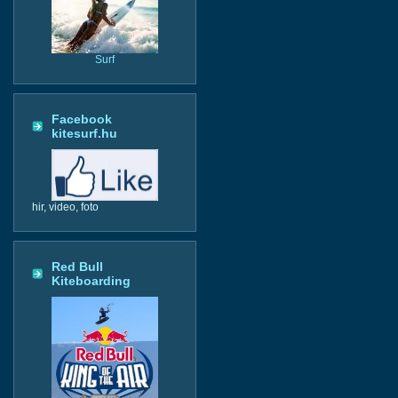
Surf
Facebook
kitesurf.hu
hir, video, foto
Red Bull
Kiteboarding